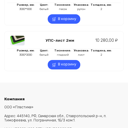
Размер, мм:
Цвет:
Тиснение:
Упаковка:
Толщина, мм:
3000*1000
белый
песок
рулон
2
В корзину
10 280,00
₽
УПС-лист 2мм
Размер, мм:
Цвет:
Тиснение:
Упаковка:
Толщина, мм:
3000*2000
белый
гладкий
лист
2
В корзину
Компания
ООО «Пластика»
Адрес:
445140, РФ, Самарская обл.,
Ставропольский р-н, п.
Тимофеевка,
ул. Пограничная, 1Б/3 ком.1.