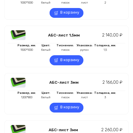
1000*1000
белый
песок
лист
2
В корзину
2 140,00
₽
АБС-лист 1,5мм
Размер, мм:
Цвет:
Тиснение:
Упаковка:
Толщина, мм:
1500*1000
белый
песок
рулон
1,5
В корзину
2 166,00
₽
АБС-лист 3мм
Размер, мм:
Цвет:
Тиснение:
Упаковка:
Толщина, мм:
1200*800
белый
песок
лист
3
В корзину
2 260,00
₽
АБС-лист 3мм