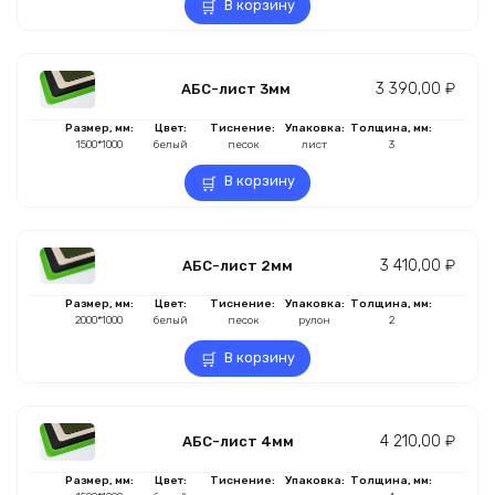
В корзину
3 390,00
₽
АБС-лист 3мм
Размер, мм:
Цвет:
Тиснение:
Упаковка:
Толщина, мм:
1500*1000
белый
песок
лист
3
В корзину
3 410,00
₽
АБС-лист 2мм
Размер, мм:
Цвет:
Тиснение:
Упаковка:
Толщина, мм:
2000*1000
белый
песок
рулон
2
В корзину
4 210,00
₽
АБС-лист 4мм
Размер, мм:
Цвет:
Тиснение:
Упаковка:
Толщина, мм: