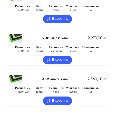
Размер, мм:
Цвет:
Тиснение:
Упаковка:
Толщина, мм:
1000*1000
белый
песок
лист
3
В корзину
2 270,00
₽
УПС-лист 3мм
Размер, мм:
Цвет:
Тиснение:
Упаковка:
Толщина, мм:
1000*1000
белый
гладкий
лист
3
В корзину
2 560,00
₽
АБС-лист 2мм
Размер, мм:
Цвет:
Тиснение:
Упаковка:
Толщина, мм:
1500*1000
белый
песок
рулон
2
В корзину