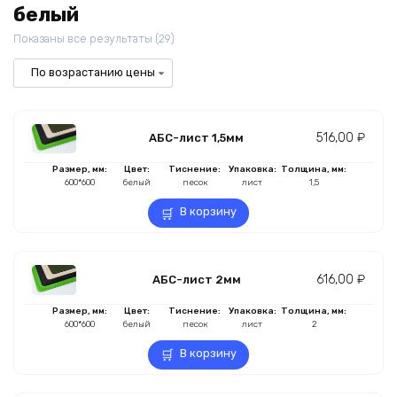
белый
Цены:
Показаны все результаты (29)
по
возрастанию
516,00
₽
АБС-лист 1,5мм
Размер, мм:
Цвет:
Тиснение:
Упаковка:
Толщина, мм:
600*600
белый
песок
лист
1,5
В корзину
616,00
₽
АБС-лист 2мм
Размер, мм:
Цвет:
Тиснение:
Упаковка:
Толщина, мм:
600*600
белый
песок
лист
2
В корзину