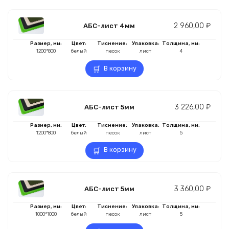
2 960,00
₽
АБС-лист 4мм
Размер, мм:
Цвет:
Тиснение:
Упаковка:
Толщина, мм:
1200*800
белый
песок
лист
4
В корзину
3 226,00
₽
АБС-лист 5мм
Размер, мм:
Цвет:
Тиснение:
Упаковка:
Толщина, мм:
1200*800
белый
песок
лист
5
В корзину
3 360,00
₽
АБС-лист 5мм
Размер, мм:
Цвет:
Тиснение:
Упаковка:
Толщина, мм:
1000*1000
белый
песок
лист
5