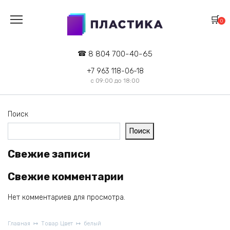
Перейти
к
содержанию
0
8 804 700-40-65
+7 963 118-06-18
с 09:00 до 18:00
Поиск
Поиск
Свежие записи
Свежие комментарии
Нет комментариев для просмотра.
Главная
Товар Цвет
белый