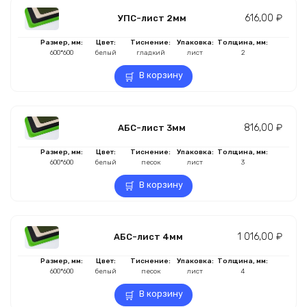
616,00
₽
УПС-лист 2мм
Размер, мм:
Цвет:
Тиснение:
Упаковка:
Толщина, мм:
600*600
белый
гладкий
лист
2
В корзину
816,00
₽
АБС-лист 3мм
Размер, мм:
Цвет:
Тиснение:
Упаковка:
Толщина, мм:
600*600
белый
песок
лист
3
В корзину
1 016,00
₽
АБС-лист 4мм
Размер, мм:
Цвет:
Тиснение:
Упаковка:
Толщина, мм:
600*600
белый
песок
лист
4
В корзину