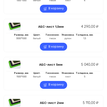
1500*1000
белый
песок
лист
4
В корзину
4 290,00
₽
АБС-лист 1,5мм
Размер, мм:
Цвет:
Тиснение:
Упаковка:
Толщина, мм:
3000*1000
белый
песок
рулон
1,5
В корзину
5 040,00
₽
АБС-лист 5мм
Размер, мм:
Цвет:
Тиснение:
Упаковка:
Толщина, мм:
1500*1000
белый
песок
лист
5
В корзину
5 110,00
₽
АБС-лист 2мм