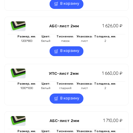
В корзину
1 626,00
₽
АБС-лист 2мм
Размер, мм:
Цвет:
Тиснение:
Упаковка:
Толщина, мм:
1200*800
белый
песок
лист
2
В корзину
1 660,00
₽
УПС-лист 2мм
Размер, мм:
Цвет:
Тиснение:
Упаковка:
Толщина, мм:
1000*1000
белый
гладкий
лист
2
В корзину
1 710,00
₽
АБС-лист 2мм
Размер, мм:
Цвет:
Тиснение:
Упаковка:
Толщина, мм: