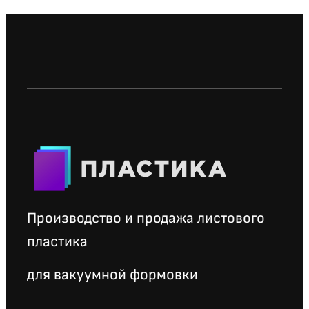
Производство и продажа листового
пластика
для вакуумной формовки